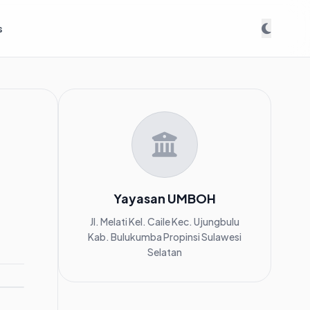
s
Yayasan UMBOH
Jl. Melati Kel. Caile Kec. Ujungbulu
Kab. Bulukumba Propinsi Sulawesi
Selatan