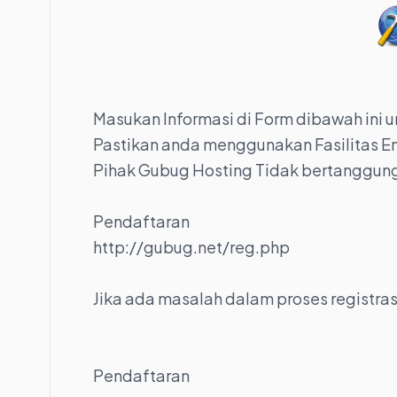
Masukan Informasi di Form dibawah ini 
Pastikan anda menggunakan Fasilitas Em
Pihak Gubug Hosting Tidak bertanggung
Pendaftaran
http://gubug.net/reg.php
Jika ada masalah dalam proses registra
Pendaftaran