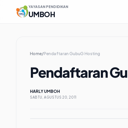
YAYASAN PENDIDIKAN
UMBOH
Home
/
Pendaftaran GubuG Hosting
Pendaftaran Gu
HARLY UMBOH
SABTU, AGUSTUS 20, 2011