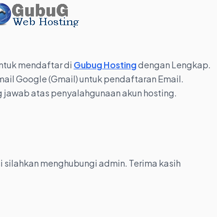
untuk mendaftar di
Gubug Hosting
dengan Lengkap.
ail Google (Gmail) untuk pendaftaran Email.
 jawab atas penyalahgunaan akun hosting.
si silahkan menghubungi admin. Terima kasih