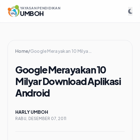
YAYASAN PENDIDIKAN
UMBOH
Home
/
Google Merayakan 10 Milyar Download Aplikasi Android
Google Merayakan 10
Milyar Download Aplikasi
Android
HARLY UMBOH
RABU, DESEMBER 07, 2011