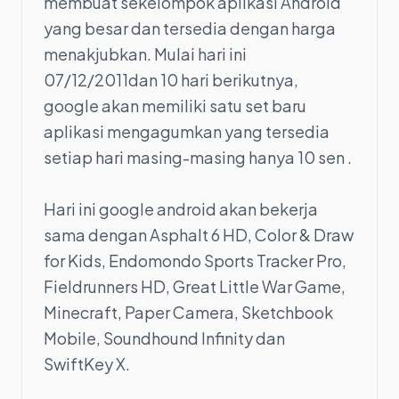
membuat sekelompok aplikasi Android
yang besar dan tersedia dengan harga
menakjubkan. Mulai hari ini
07/12/2011dan 10 hari berikutnya,
google akan memiliki satu set baru
aplikasi mengagumkan yang tersedia
setiap hari masing-masing hanya 10 sen .
Hari ini google android akan bekerja
sama dengan Asphalt 6 HD, Color & Draw
for Kids, Endomondo Sports Tracker Pro,
Fieldrunners HD, Great Little War Game,
Minecraft, Paper Camera, Sketchbook
Mobile, Soundhound Infinity dan
SwiftKey X.