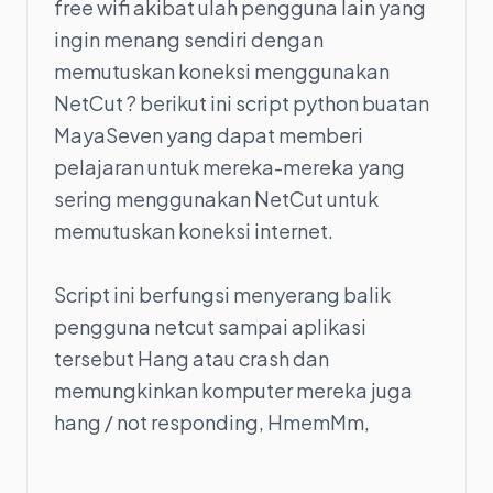
free wifi akibat ulah pengguna lain yang
ingin menang sendiri dengan
memutuskan koneksi menggunakan
NetCut ? berikut ini script python buatan
MayaSeven yang dapat memberi
pelajaran untuk mereka-mereka yang
sering menggunakan NetCut untuk
memutuskan koneksi internet.
Script ini berfungsi menyerang balik
pengguna netcut sampai aplikasi
tersebut Hang atau crash dan
memungkinkan komputer mereka juga
hang / not responding, HmemMm,