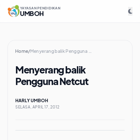
YAYASAN PENDIDIKAN
UMBOH
Home
/
Menyerang balik Pengguna Netcut
Menyerang balik
Pengguna Netcut
HARLY UMBOH
SELASA, APRIL 17, 2012