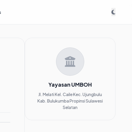
s
Yayasan UMBOH
Jl. Melati Kel. Caile Kec. Ujungbulu
Kab. Bulukumba Propinsi Sulawesi
Selatan