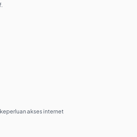
f.
keperluan akses internet