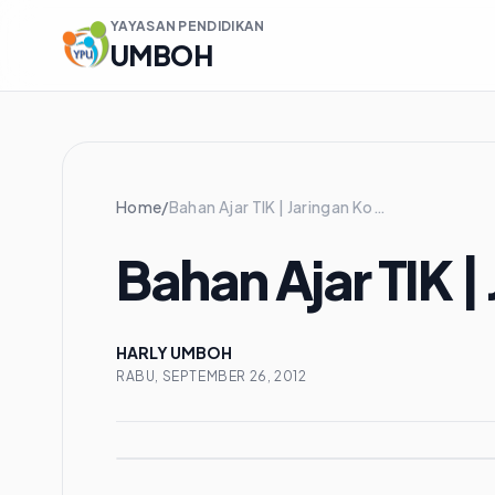
YAYASAN PENDIDIKAN
UMBOH
Home
/
Bahan Ajar TIK | Jaringan Komputer
Bahan Ajar TIK 
HARLY UMBOH
RABU, SEPTEMBER 26, 2012