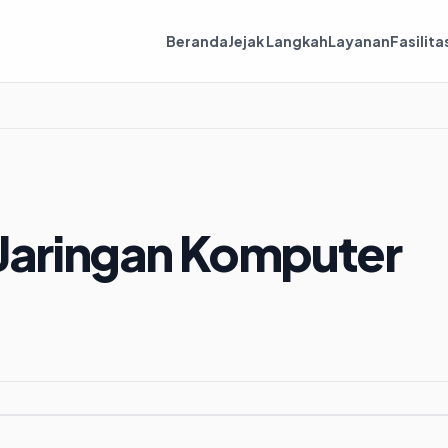
Beranda
Jejak Langkah
Layanan
Fasilita
| Jaringan Komputer