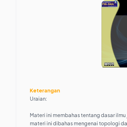
Keterangan
Uraian:
Materi ini membahas tentang dasar ilmu j
materi ini dibahas mengenai topologi d