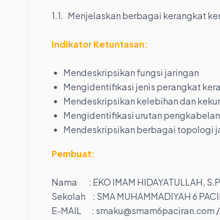
1.1. Menjelaskan berbagai kerangkat kera
Indikator Ketuntasan:
Mendeskripsikan fungsi jaringan
Mengidentifikasi jenis perangkat ker
Mendeskripsikan kelebihan dan keku
Mengidentifikasi urutan pengkabelan
Mendeskripsikan berbagai topologi j
Pembuat:
Nama : EKO IMAM HIDAYATULLAH, S.P
Sekolah : SMA MUHAMMADIYAH 6 PAC
E-MAIL : smaku@smam6paciran.com 