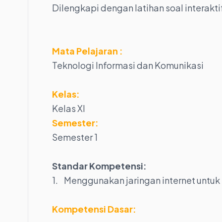
Dilengkapi dengan latihan soal interakti
Mata Pelajaran :
Teknologi Informasi dan Komunikasi
Kelas:
Kelas XI
Semester:
Semester 1
Standar Kompetensi:
1. Menggunakan jaringan internet untuk 
Kompetensi Dasar: