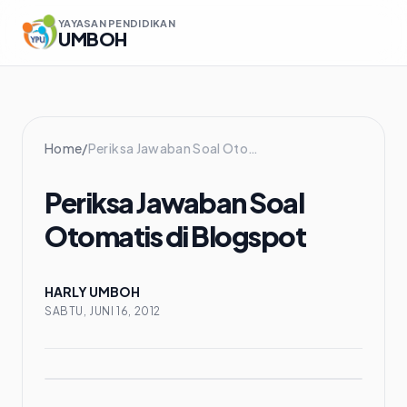
YAYASAN PENDIDIKAN
UMBOH
Home
/
Periksa Jawaban Soal Otomatis di Blogspot
Periksa Jawaban Soal
Otomatis di Blogspot
HARLY UMBOH
SABTU, JUNI 16, 2012