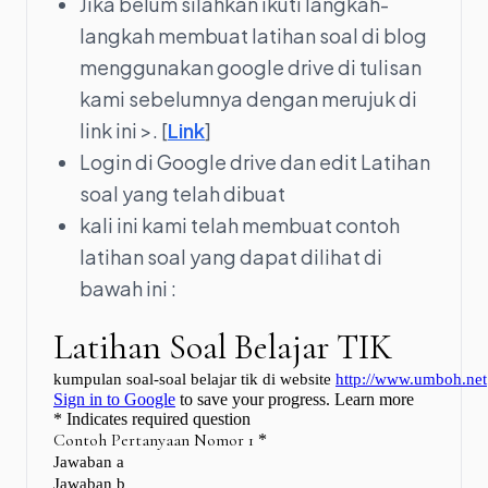
Jika belum silahkan ikuti langkah-
langkah membuat latihan soal di blog
menggunakan google drive di tulisan
kami sebelumnya dengan merujuk di
link ini >. [
Link
]
Login di Google drive dan edit Latihan
soal yang telah dibuat
kali ini kami telah membuat contoh
latihan soal yang dapat dilihat di
bawah ini :