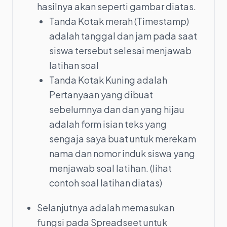
hasilnya akan seperti gambar diatas.
Tanda Kotak merah (Timestamp)
adalah tanggal dan jam pada saat
siswa tersebut selesai menjawab
latihan soal
Tanda Kotak Kuning adalah
Pertanyaan yang dibuat
sebelumnya dan dan yang hijau
adalah form isian teks yang
sengaja saya buat untuk merekam
nama dan nomor induk siswa yang
menjawab soal latihan. (lihat
contoh soal latihan diatas)
Selanjutnya adalah memasukan
fungsi pada Spreadseet untuk